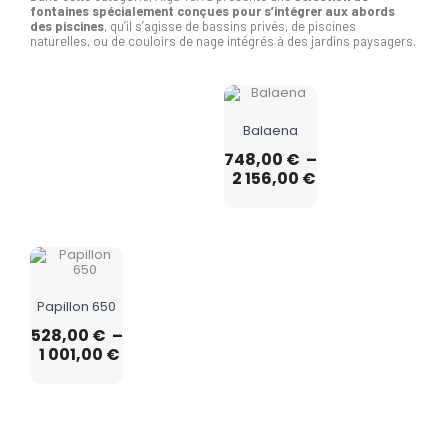
fontaines spécialement conçues pour s’intégrer aux abords
des piscines
, qu’il s’agisse de bassins privés, de piscines
naturelles, ou de couloirs de nage intégrés à des jardins paysagers.
Balaena
748,00
€
–
2 156,00
€
Papillon 650
528,00
€
–
1 001,00
€