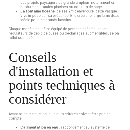
des projets paysagers de grande ampleur, notamment en
bordure de grandes piscines ou couloirs de nage.
La fontaine Océane
:
de ses 2m d’envergure, cette Vasque
Vive impose par sa présence. Elle crée une large lame d’eau
idéale pour les grands b
assins
.
Chaque modèle peut être équipé de pompes spécifiques, de
régulateurs de débit, de buses ou d’éclairages submersibles, selon
l’effet souhaité.
Conseils
d'installation et
points techniques à
considérer
Avant toute installation, plusieurs critères doivent être pris en
compte :
L’alimentation en eau
: raccordement au système de