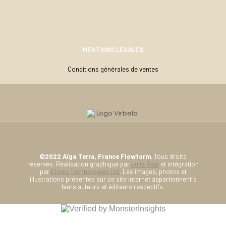
MENTIONS LÉGALES
Conditions générales de ventes
©2022 Aïga Terra, France Flowform
. Tous droits
réservés. Réalisation graphique par
Julie Béal
et intégration
par
Elonix Technologies Ltd
. Les images, photos et
illustrations présentes sur ce site Internet appartiennent à
leurs auteurs et éditeurs respectifs.