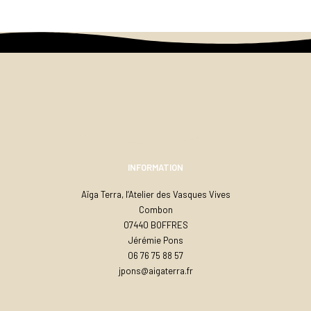
INFORMATION
Aïga Terra, l’Atelier des Vasques Vives
Combon
07440 BOFFRES
Jérémie Pons
06 76 75 88 57
jpons@aigaterra.fr