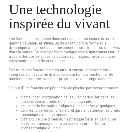
Une technologie
inspirée du vivant
Les fontaines proposées dans cet espace sont issues de notre
gamme de
Vasques Vives
, un dispositif dont la forme et la
dynamique s’inspirent des mouvements tourbillonnaires observés
dans la nature. Ce principe biomimétique vise à
dynamiser l’eau
à
travers des vortex et des pulsations rythmiques, favorisant une
oxygénation naturelle et continue.
Ces fontaines fonctionnent en
circuit fermé
, et peuvent être
intégrées à un système hydraulique existant ou fonctionner de
manière autonome, avec leur propre cuve ou pompe adaptée.
L’ajout d’une
fontaine en périphérie de piscine
perm
et n
otamment :
d’améliorer l’oxygénation de l’eau, en particulier dans les
bassins peu profonds ou en eau stagnante,
de limiter la formation d’algues ou de dépôts organiques,
de créer un effet sonore naturel qui vient atténuer les bruits
mécaniques ou environnants,
d’introduire une dimension esthétique forte, en particulier
dans les aménagements en pierre naturelle, béton
architectonique ou bois.