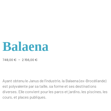
Balaena
748,00
€
–
2 156,00
€
Ayant obtenu le Janus de l’industrie, la Balaena (ex-Brocéliande)
est polyvalente par sa taille, sa forme et ses destinations
diverses. Elle convient pour les parcs et jardins, les piscines, les
cours, et places publiques.