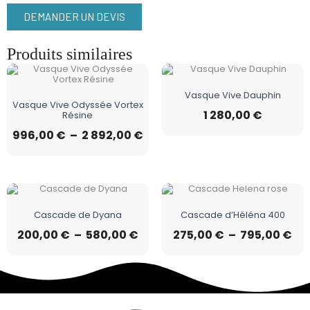
DEMANDER UN DEVIS
Produits similaires
Vasque Vive Dauphin
Vasque Vive Odyssée Vortex
1 280,00
€
Résine
996,00
€
–
2 892,00
€
Cascade de Dyana
Cascade d’Héléna 400
200,00
€
–
580,00
€
275,00
€
–
795,00
€