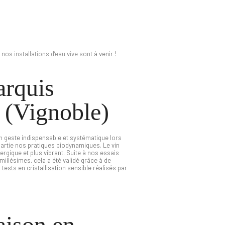
r nos
installations d’eau vive
sont à venir !
rquis
 (Vignoble)
n geste indispensable et systématique lors
 partie nos pratiques biodynamiques. Le vin
ergique et plus vibrant. Suite à nos essais
millésimes, cela a été validé grâce à de
sts en cristallisation sensible réalisés par
ison en