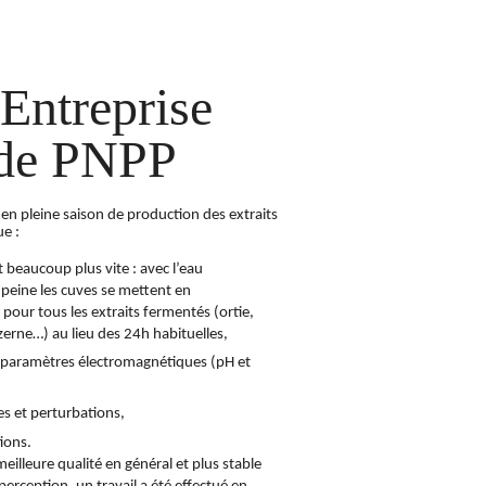
Entreprise
 de PNPP
s en pleine saison de production des extraits
e :
beaucoup plus vite : avec l’eau
 peine les cuves se mettent en
 pour tous les extraits fermentés (ortie,
erne…) au lieu des 24h habituelles,
s paramètres électromagnétiques (pH et
es et perturbations,
ions.
illeure qualité en général et plus stable