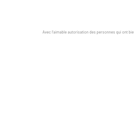
Témoignage d
Avec l’aimable autorisation des personnes qui ont bi