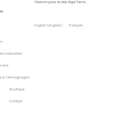
es
.
English
(
Anglais
)
Français
es
es naturelles
ndre
ts & Témoignages
Boutique
Contact