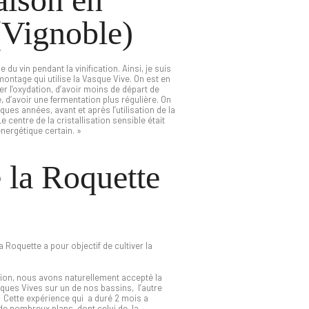
(Vignoble)
 du vin pendant la vinification. Ainsi, je suis
ntage qui utilise la Vasque Vive. On est en
er l’oxydation, d’avoir moins de départ de
, d’avoir une fermentation plus régulière. On
elques années, avant et après l’utilisation de la
e centre de la cristallisation sensible était
nergétique certain. »
 la Roquette
Roquette a pour objectif de cultiver la
ction, nous avons naturellement accepté la
ques Vives sur un de nos bassins, l’autre
.
Cette expérience qui a duré 2 mois a
de nombreux plans, dont celui de la