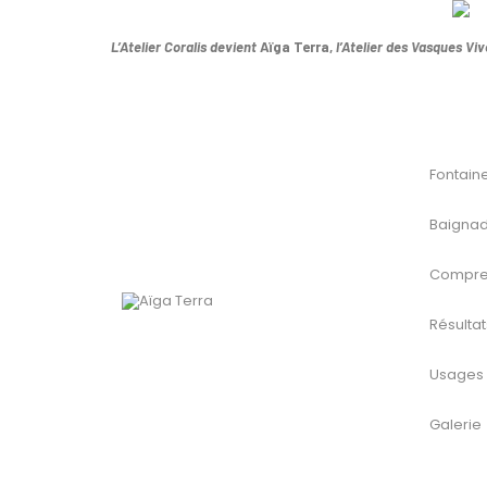
L’Atelier Coralis devient
Aïga Terra,
l’Atelier des Vasques Viv
Fontain
Baignad
Compre
Résulta
Usages
Galerie