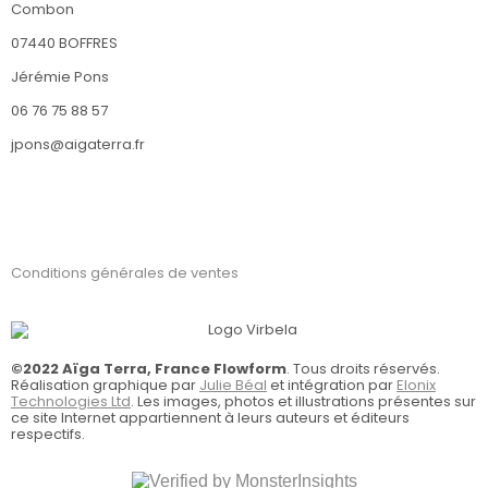
Combon
07440 BOFFRES
Jérémie Pons
06 76 75 88 57
jpons@aigaterra.fr
Mentions légales
Conditions générales de ventes
©2022 Aïga Terra, France Flowform
. Tous droits réservés.
Réalisation graphique par
Julie Béal
et intégration par
Elonix
Technologies Ltd
. Les images, photos et illustrations présentes sur
ce site Internet appartiennent à leurs auteurs et éditeurs
respectifs.