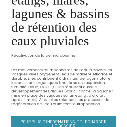
lagunes & bassins
de rétention des
eaux pluviales
Réactivation de la vie microbienne.
Les mouvements tourbillonnaires de l’eau à travers les
Vasques Vives oxygènent l’eau de manière efficace et
durable. Elles contribuent à diminuer de façon notoire
les pollutions organiques (matières en suspension,
turbidité, DBO5, DCO,…). Elles réduisent aussi le
développement des algues (voir ci-contre : à gauche :
mise en place des vasques sur un étang ; à droite :
après 4 mois). Ainsi, elles relancent les processus de
régénération de l’eau et limitent l’eutrophisation.
POUR PLUS D'INFORMATIONS, TELECHARGER
LE DOSSIER