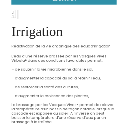
Irrigation
Réactivation de la vie organique des eaux d’irrigation.
L’eau d’une réserve brassée par les Vasques Vives
Virbela® dans des conditions favorables permet :
– de soutenir la vie microbienne dans le sol,
– d’augmenter la capacité du sol à retenir l’eau,
– de renforcer la santé des cultures,
– d’augmenter la croissance des plantes,….
Le brassage par les Vasques Vives® permet de relever
la température d’un bassin de façon notable lorsque la
cascade est exposée au soleil. A l’inverse on peut
baisser la température d’une réserve d’eau par un
brassage à la fraîche.