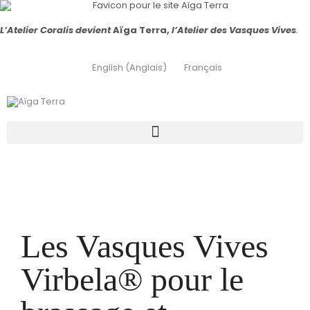
L’Atelier Coralis devient
Aïga Terra,
l’Atelier des Vasques Vives
.
English
(
Anglais
)
Français
En agriculture
Les Vasques Vives
Virbela® pour le