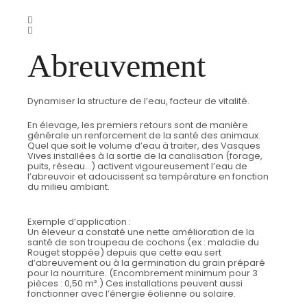
Abreuvement
Dynamiser la structure de l’eau, facteur de vitalité.
En élevage, les premiers retours sont de manière
générale un renforcement de la santé des animaux.
Quel que soit le volume d’eau à traiter, des Vasques
Vives installées à la sortie de la canalisation (forage,
puits, réseau…) activent vigoureusement l’eau de
l’abreuvoir et adoucissent sa température en fonction
du milieu ambiant.
Exemple d’application :
Un éleveur a constaté une nette amélioration de la
santé de son troupeau de cochons (ex : maladie du
Rouget stoppée) depuis que cette eau sert
d’abreuvement ou à la germination du grain préparé
pour la nourriture. (Encombrement minimum pour 3
pièces : 0,50 m².) Ces installations peuvent aussi
fonctionner avec l’énergie éolienne ou solaire.