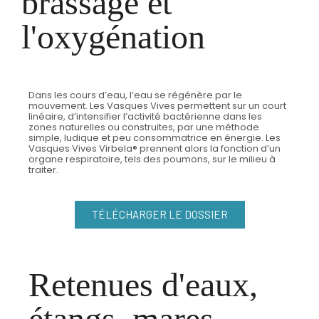
brassage et
l'oxygénation
Dans les cours d’eau, l’eau se régénère par le
mouvement. Les Vasques Vives permettent sur un court
linéaire, d’intensifier l’activité bactérienne dans les
zones naturelles ou construites, par une méthode
simple, ludique et peu consommatrice en énergie. Les
Vasques Vives Virbela® prennent alors la fonction d’un
organe respiratoire, tels des poumons, sur le milieu à
traiter.
TÉLÉCHARGER LE DOSSIER
Retenues d'eaux,
étangs, mares,