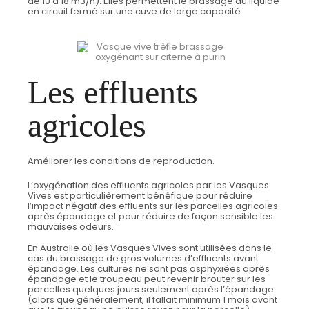
de 10 à 18 m3/h). Elles permettent le brassage du liquide
en circuit fermé sur une cuve de large capacité.
Les effluents
agricoles
Améliorer les conditions de reproduction.
L’oxygénation des effluents agricoles par les Vasques
Vives est particulièrement bénéfique pour réduire
l’impact négatif des effluents sur les parcelles agricoles
après épandage et pour réduire de façon sensible les
mauvaises odeurs.
En Australie où les Vasques Vives sont utilisées dans le
cas du brassage de gros volumes d’effluents avant
épandage. Les cultures ne sont pas asphyxiées après
épandage et le troupeau peut revenir brouter sur les
parcelles quelques jours seulement après l’épandage
(alors que généralement, il fallait minimum 1 mois avant