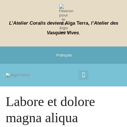
L’Atelier Coralis devient
Aïga Terra,
l’Atelier des
Vasques Vives
.
Français
BAIGNADES NATURELLES
RÉSULTATS & TÉMOIGNAGES
Labore et dolore
magna aliqua